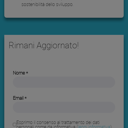
sostenibilità dello sviluppo.
Rimani Aggiornato!
Nome
Email
Esprimo il consenso al trattamento dei dati
personali come da informativa (
leggi informativa
)