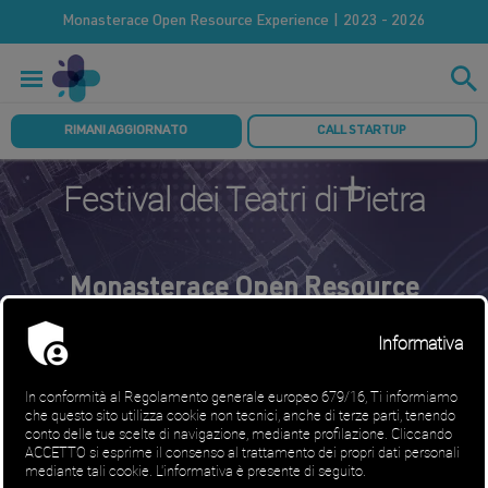
Monasterace Open Resource Experience | 2023 - 2026
RIMANI AGGIORNATO
CALL STARTUP
Festival dei Teatri di Pietra
Monasterace Open Resource
Experience
Il
, riunendo oltre 20 luoghi storici
Festival dei Teatri di Pietra
dalla Sicilia alla Toscana ha come obiettivo la
promozione