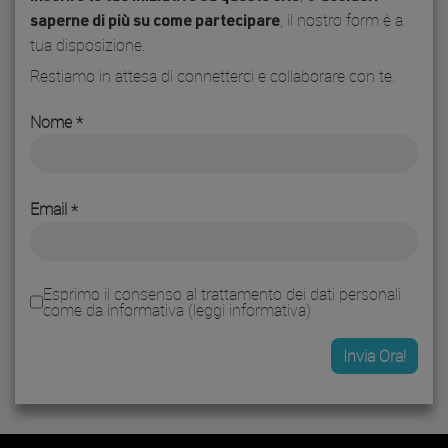
, il nostro form è a
saperne di più su come partecipare
tua disposizione.
Restiamo in attesa di connetterci e collaborare con te.
Nome
Email
Esprimo il consenso al trattamento dei dati personali
come da informativa (
leggi informativa
)