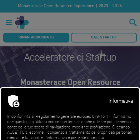
Monasterace Open Resource Experience | 2023 - 2026
RIMANI AGGIORNATO
CALL STARTUP
Acceleratore di Startup
Monasterace Open Resource
Experience
All’interno dell’HUB del Castello saranno realizzate, grazie
all’esperienza del progetto WMF HUBitat: